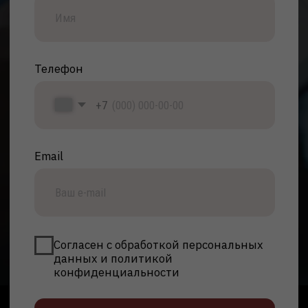
данных и политикой
конфиденциальности
Оставить заявку
Ступень образования
Формы обучения
Дистанционная / Очно-
Бакалавриат
заочная / Заочная