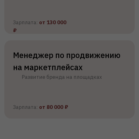
Иностранным гражданам
Паспорт
СНИЛС
Документ об
образовании