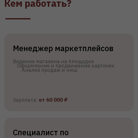
маркетплейсов
Зарплата:
от 130 000
₽
Менеджер по продвижению
на маркетплейсах
Развитие бренда на площадках
Зарплата:
от 80 000 ₽
Получить учебный план