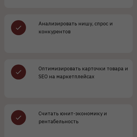
Кем работать?
Менеджер маркетплейсов
Ведение магазина на площадке
Оформление и продвижение карточек
Анализ продаж и ниш
Зарплата:
от 60 000 ₽
Специалист по
маркетплейсам
Зарплата:
от 70 000 ₽