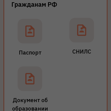
Хочу поступить
Траектории поступления