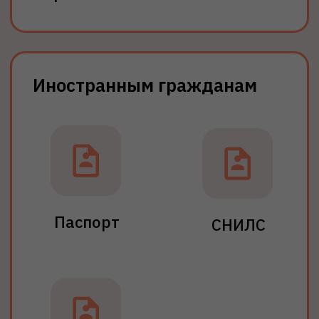
На базе аттестата
Документы:
Аттестат об окончании 11 класса
Срок обучения: от 4,5 лет
Поступить
Подробнее