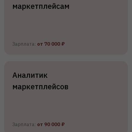
Узнайте, как будет проходить обучение, какие
дисциплины и возможности Вас ждут
Подробнее
Документы для
поступления
Подавайте документы онлайн —
достаточно электронных копий.