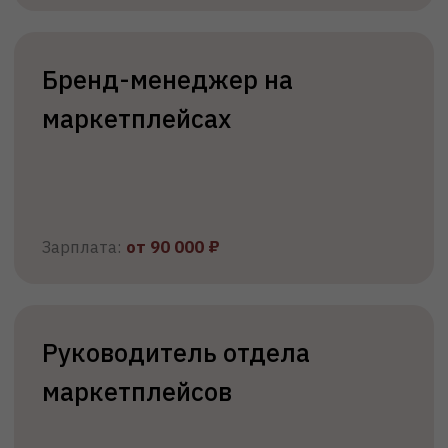
Поступить
Гражданам РФ
СНИЛС
Паспорт
Документ об
образовании