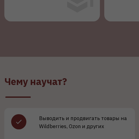
Считать юнит-экономику и
рентабельность
Управлять поставками и остатками
Управлять рекламой и
продвижением