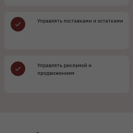
Аналитик
маркетплейсов
Зарплата:
от 90 000 ₽
Бренд-менеджер на
маркетплейсах
Зарплата:
от 90 000 ₽
Руководитель отдела