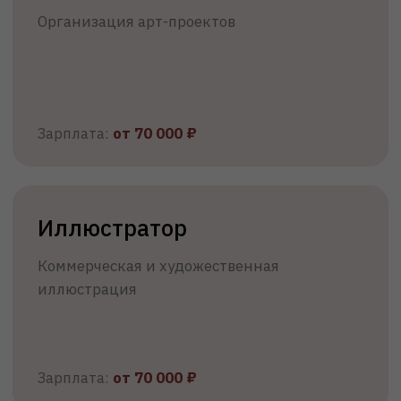
Узнайте, как будет проходить обучение, какие
дисциплины и возможности Вас ждут
Подробнее
Документы для
поступления
Подавайте документы онлайн —
достаточно электронных копий.