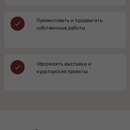
Иллюстратор
Коммерческая и художественная
иллюстрация
Зарплата:
от 70 000 ₽
Галерист
Зарплата:
от 80 000 ₽
Преподаватель ИЗО