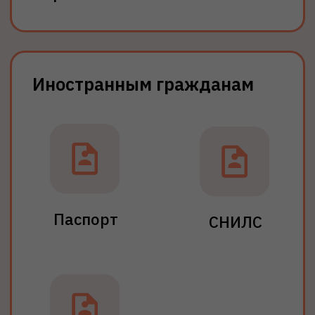
На базе аттестата
Документы:
Аттестат об окончании 11 класса
Срок обучения: от 4,5 лет
Поступить
Подробнее