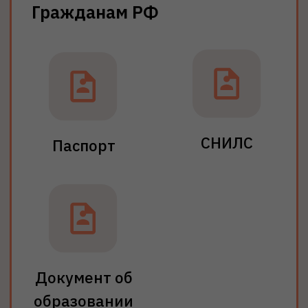
Хочу поступить
Траектории поступления