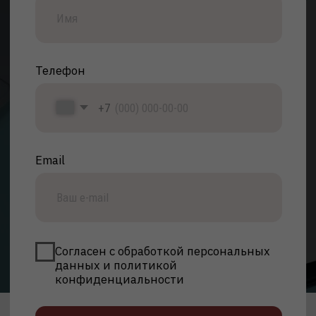
данных и политикой
конфиденциальности
Оставить заявку
Ступень образования
Формы обучения
Дистанционная / Очно-
Бакалавриат
заочная / Заочная