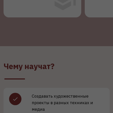
Совмещать традиционные и
цифровые инструменты в
творчестве
Презентовать и продвигать
собственные работы
Оформлять выставки и
кураторские проекты