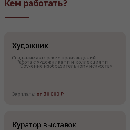
Зарплата:
от 50 000 ₽
Арт-директор
Визуальная концепция проектов
Зарплата:
от 130 000
₽
Получить учебный план