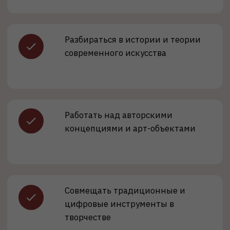
Кем работать?
Художник
Создание авторских произведений
Работа с художниками и коллекциями
Обучение изобразительному искусству
Зарплата:
от 50 000 ₽
Куратор выставок
Организация арт-проектов
Зарплата:
от 70 000 ₽