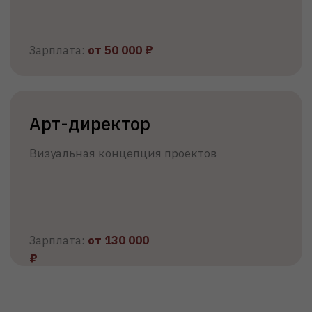
Иностранным гражданам
Паспорт
СНИЛС
Документ об
образовании