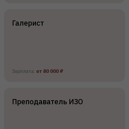
Поступить
Гражданам РФ
СНИЛС
Паспорт
Документ об
образовании